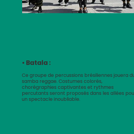
DIMANC
• Batala :
Ce groupe de percussions brésiliennes jouera d
samba reggae. Costumes colorés,
chorégraphies captivantes et rythmes
percutants seront proposés dans les allées pou
un spectacle inoubliable.