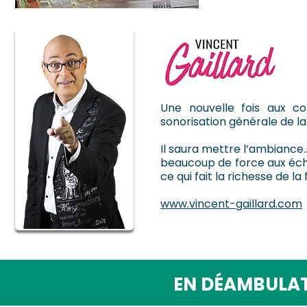
Une nouvelle fois aux c
sonorisation générale de la F
Il saura mettre l’ambianc
beaucoup de force aux éch
ce qui fait la richesse de la 
www.vincent-gaillard.com
EN DÉAMBULAT