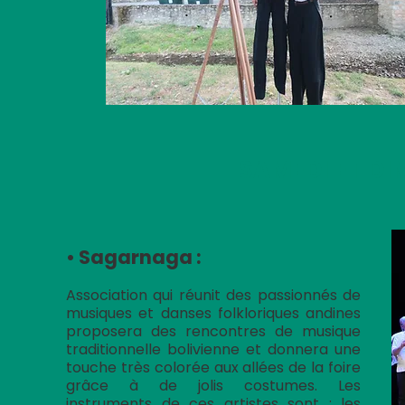
SAMEDI ET D
• Sagarnaga :
Association qui réunit des passionnés de
musiques et danses folkloriques andines
proposera des rencontres de musique
traditionnelle bolivienne et donnera une
touche très colorée aux allées de la foire
grâce à de jolis costumes. Les
instruments de ces artistes sont : les