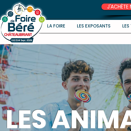
J'ACHÈTE 
LA FOIRE
LES EXPOSANTS
LES
LES ANIM