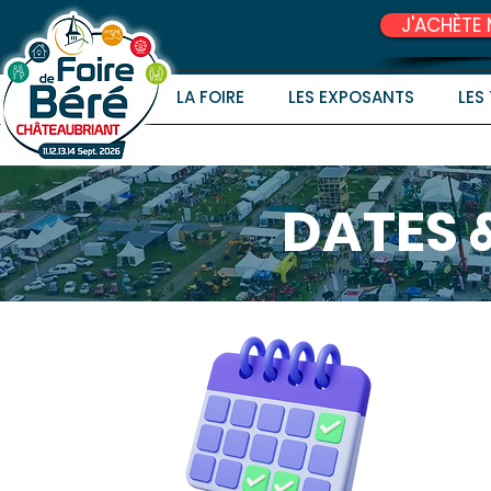
J'ACHÈTE 
LA FOIRE
LES EXPOSANTS
LES
DATES 