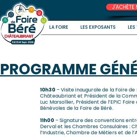
J'ACHÈTE 
LA FOIRE
LES EXPOSANTS
LES
PROGRAMME
GÉNÉ
10h30
– Visite inaugurale de la Foire d
Châteaubriant et Président de la Co
Luc Marsollier, Président de l’EPIC Foire
VENDREDI
Bénévoles de la Foire de Béré.
11h00
– Signature des conventions en
Derval et les Chambres Consulaires :
l’Industrie, Chambre de Métiers et de l’