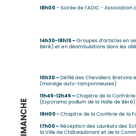
18h00
– Soirée de l’ADIC - Association 
SAMEDI
14h30-18h15 –
Groupes d’artistes en set
Béré) et en déambulations dans les allée
10h30 –
Défilé des Chevaliers Bretvins e
(manège auto-tamponneuses)
11h45-12h45 –
Chapitre de la Confréri
DIMANCHE
(Exporama podium de la Halle de Béré)
16H00 -
Chapitre de la Conférie de la 
17h00 –
Réception des Lauréats des Écla
la Ville de Châteaubriant et de la C