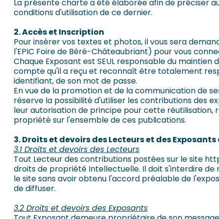
La présente charte a été élaborée afin de préciser au
conditions d'utilisation de ce dernier.
2. Accès et Inscription
Pour insérer vos textes et photos, il vous sera deman
l'EPIC Foire de Béré-Châteaubriant) pour vous connect
Chaque Exposant est SEUL responsable du maintien de 
compte qu'il a reçu et reconnaît être totalement respo
identifiant, de son mot de passe.
En vue de la promotion et de la communication de se
réserve la possibilité d'utiliser les contributions des
leur autorisation de principe pour cette réutilisation,
propriété sur l'ensemble de ces publications.
3. Droits et devoirs des Lecteurs et des Exposants
3.1 Droits et devoirs des Lecteurs
Tout Lecteur des contributions postées sur le site ht
droits de propriété Intellectuelle. Il doit s'interdire 
le site sans avoir obtenu l'accord préalable de l'expo
de diffuser.
3.2 Droits et devoirs des Exposants
Tout Exposant demeure propriétaire de son message et