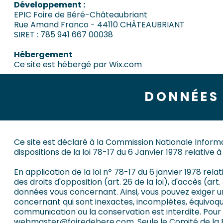
Développement :
EPIC Foire de Béré-Châteaubriant
Rue Amand Franco - 44110 CHÂTEAUBRIANT
SIRET : 785 941 667 00038
Hébergement
Ce site est hébergé par Wix.com
DONNÉES
Ce site est déclaré à la Commission Nationale Informa
dispositions de la loi 78-17 du 6 Janvier 1978 relative à 
En application de la loi nº 78-17 du 6 janvier 1978 relat
des droits d'opposition (art. 26 de la loi), d'accès (art. 
données vous concernant. Ainsi, vous pouvez exiger u
concernant qui sont inexactes, incomplètes, équivoques
communication ou la conservation est interdite. Pour
webmaster@foiredebere.com
. Seule le Comité de la