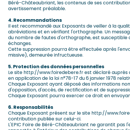
Béré-Châteaubriant, les contenus de ses contribution
avertissement préalable.
4. Recommandations
Il est recommandé aux Exposants de veiller à la qualit
abréviations et en vérifiant l'orthographe. Un messag
du nombre de fautes d'orthographe, est susceptible d
échanges.
Cette suppression pourra être effectuée après l'envoi 
missive), demeurée infructueuse.
5. Protection des données personnelles
Le site http://www.foiredebere.fr est déclaré auprès
en application de la loi n°78-17 du 6 janvier 1978 relati
Chaque Exposant ayant déposé des informations nomin
d'opposition, d'accès, de rectification et de suppress
Chaque Exposant pourra exercer ce droit en envoya
6. Responsabilités
Chaque Exposant présent sur le site http://www.foire
contribution publiée sur celui-ci.
L'EPIC Foire de Béré-Châteaubriant ne garantit pas l'e