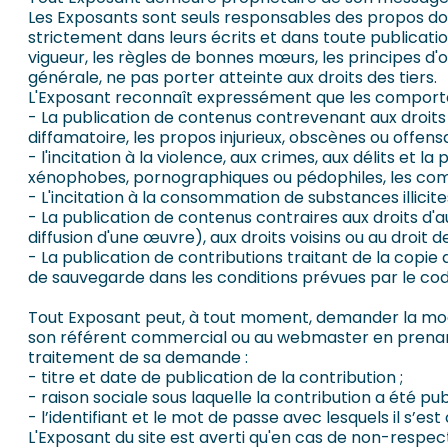
Les Exposants sont seuls responsables des propos dont 
strictement dans leurs écrits et dans toute publication
vigueur, les règles de bonnes mœurs, les principes d'o
générale, ne pas porter atteinte aux droits des tiers.
L'Exposant reconnaît expressément que les comporteme
- La publication de contenus contrevenant aux droits d
diffamatoire, les propos injurieux, obscènes ou offens
- l'incitation à la violence, aux crimes, aux délits et 
xénophobes, pornographiques ou pédophiles, les comp
- L'incitation à la consommation de substances illicites
- La publication de contenus contraires aux droits 
diffusion d'une œuvre), aux droits voisins ou au droit
- La publication de contributions traitant de la copi
de sauvegarde dans les conditions prévues par le code
Tout Exposant peut, à tout moment, demander la modi
son référent commercial ou au webmaster en prenant 
traitement de sa demande :
- titre et date de publication de la contribution ;
- raison sociale sous laquelle la contribution a été pub
- l’identifiant et le mot de passe avec lesquels il s’es
L'Exposant du site est averti qu'en cas de non-respect