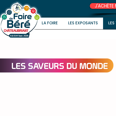
J'ACHÈTE 
LA FOIRE
LES EXPOSANTS
LES