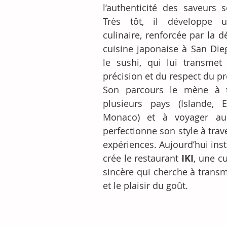
l’authenticité des saveurs so
Très tôt, il développe un
culinaire, renforcée par la d
cuisine japonaise à San Die
le sushi, qui lui transmet 
précision et du respect du pr
Son parcours le mène à tr
plusieurs pays (Islande, Es
Monaco) et à voyager au 
perfectionne son style à trav
expériences. Aujourd’hui instal
crée le restaurant 
IKI
, une cu
sincère qui cherche à transme
et le plaisir du goût.