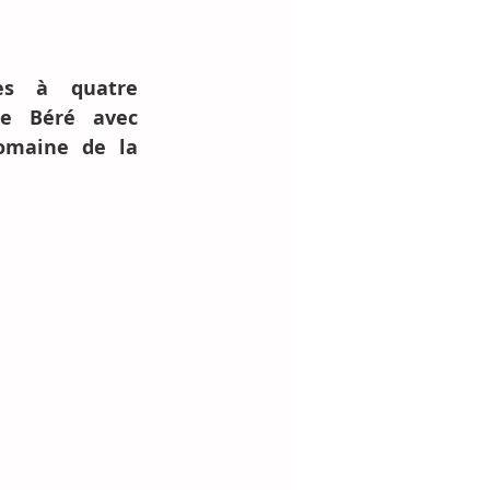
es à quatre 
e Béré avec 
omaine de la 