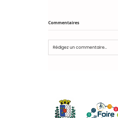
Commentaires
Rédigez un commentaire...
Thème 2026 : Musiques et
Saveurs du Monde