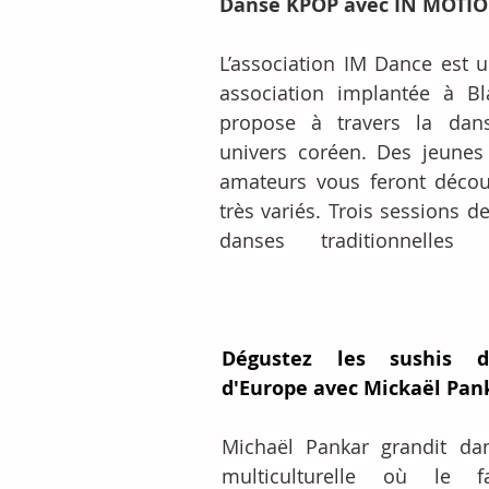
Danse KPOP avec IN MOTIO
L’association IM Dance est u
association implantée à Bl
propose à travers la dan
univers coréen. Des jeunes 
amateurs vous feront découv
très variés. Trois sessions d
danses traditionnelles 
Dégustez les sushis d
d'Europe avec Mickaël Pan
Michaël Pankar grandit dan
multiculturelle où le fa