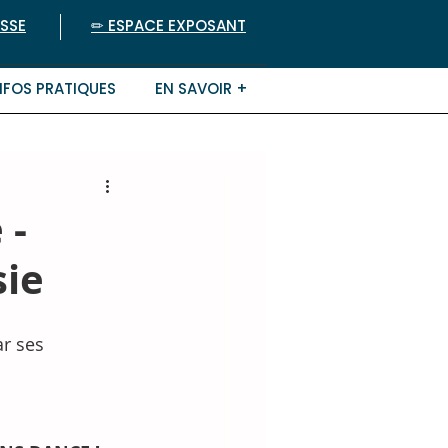
ESSE
✏︎ ESPACE EXPOSANT
NFOS PRATIQUES
EN SAVOIR +
 -
sie
ar ses 