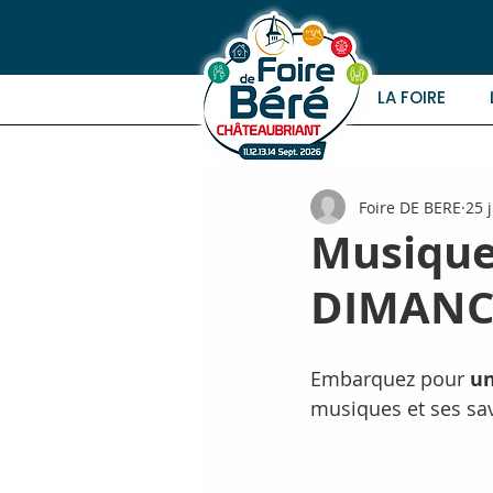
LA FOIRE
Foire DE BERE
25 
Musique
DIMANCH
Embarquez pour 
un
musiques et ses sa