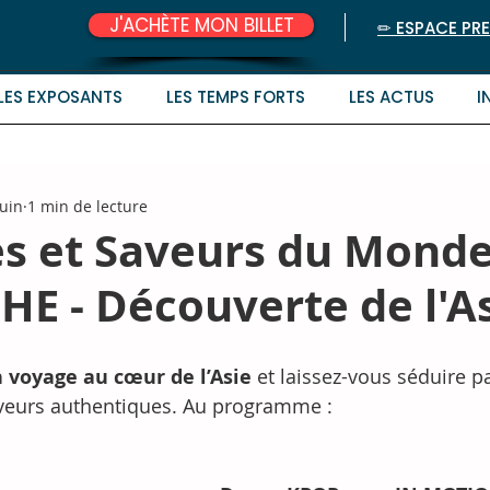
J'ACHÈTE MON BILLET
✏︎ ESPACE PR
LES EXPOSANTS
LES TEMPS FORTS
LES ACTUS
I
juin
1 min de lecture
s et Saveurs du Monde
E - Découverte de l'A
 voyage au cœur de l’Asie
 et laissez-vous séduire p
veurs authentiques. Au programme :