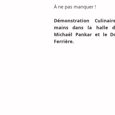
À ne pas manquer !
Démonstration Culinair
mains dans la halle d
Michaël Pankar et le D
Ferrière.