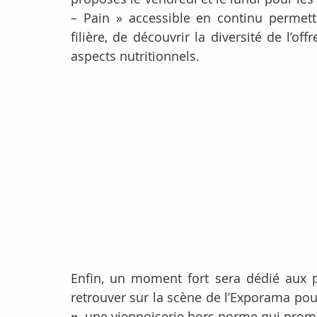
– Pain » accessible en continu permet
filière, de découvrir la diversité de l’of
aspects nutritionnels.
Enfin, un moment fort sera dédié aux pr
retrouver sur la scène de l’Exporama pou
»
, une viennoiserie hors norme qui promet