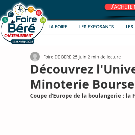
J'ACHÈTE 
LA FOIRE
LES EXPOSANTS
LES
Foire DE BERE
25 juin
2 min de lecture
Découvrez l'Unive
Minoterie Bourse
Coupe d’Europe de la boulangerie : la F